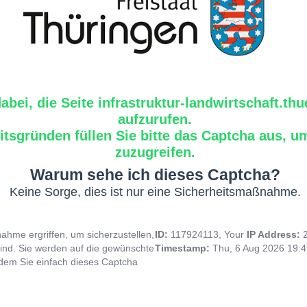
dabei, die Seite infrastruktur-landwirtschaft.th
aufzurufen.
tsgründen füllen Sie bitte das Captcha aus, um
zuzugreifen.
Warum sehe ich dieses Captcha?
Keine Sorge, dies ist nur eine Sicherheitsmaßnahme.
hme ergriffen, um sicherzustellen,
ID:
117924113, Your
IP Address:
ind. Sie werden auf die gewünschte
Timestamp:
Thu, 6 Aug 2026 19:
indem Sie einfach dieses Captcha