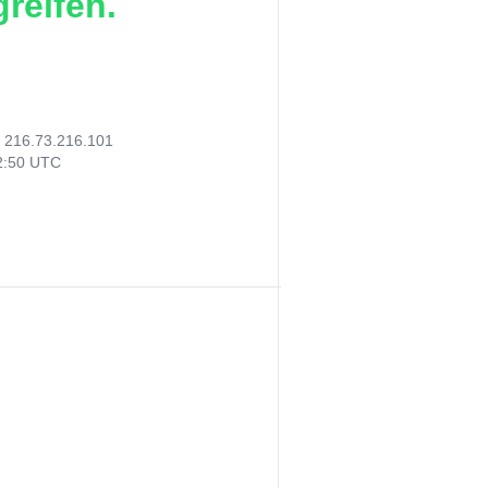
reifen.
:
216.73.216.101
42:50 UTC