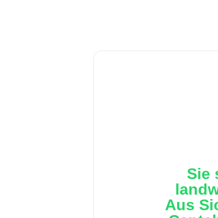
Sie 
landw
Aus Si