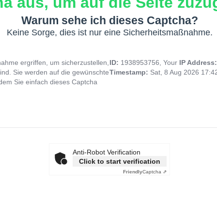
a aus, um auf die Seite zuzug
Warum sehe ich dieses Captcha?
Keine Sorge, dies ist nur eine Sicherheitsmaßnahme.
hme ergriffen, um sicherzustellen,
ID:
1938953756, Your
IP Address
ind. Sie werden auf die gewünschte
Timestamp:
Sat, 8 Aug 2026 17:
indem Sie einfach dieses Captcha
Anti-Robot Verification
Click to start verification
Friendly
Captcha ⇗