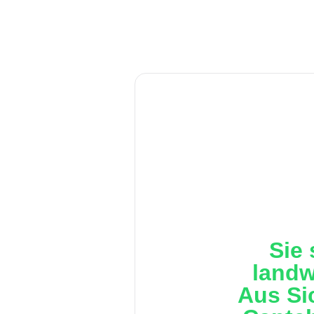
Sie 
landw
Aus Si