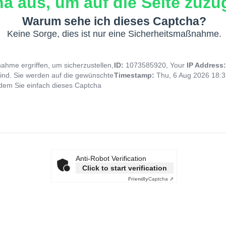
a aus, um auf die Seite zuzug
Warum sehe ich dieses Captcha?
Keine Sorge, dies ist nur eine Sicherheitsmaßnahme.
hme ergriffen, um sicherzustellen,
ID:
1073585920, Your
IP Address
ind. Sie werden auf die gewünschte
Timestamp:
Thu, 6 Aug 2026 18:
indem Sie einfach dieses Captcha
Anti-Robot Verification
Click to start verification
Friendly
Captcha ⇗