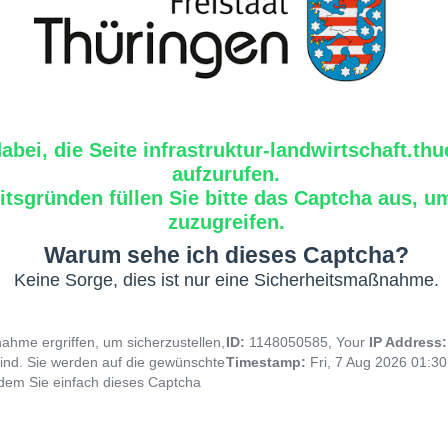
dabei, die Seite infrastruktur-landwirtschaft.th
aufzurufen.
tsgründen füllen Sie bitte das Captcha aus, um
zuzugreifen.
Warum sehe ich dieses Captcha?
Keine Sorge, dies ist nur eine Sicherheitsmaßnahme.
hme ergriffen, um sicherzustellen,
ID:
1148050585, Your
IP Address
ind. Sie werden auf die gewünschte
Timestamp:
Fri, 7 Aug 2026 01:3
indem Sie einfach dieses Captcha