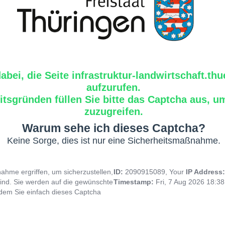
dabei, die Seite infrastruktur-landwirtschaft.th
aufzurufen.
tsgründen füllen Sie bitte das Captcha aus, um
zuzugreifen.
Warum sehe ich dieses Captcha?
Keine Sorge, dies ist nur eine Sicherheitsmaßnahme.
hme ergriffen, um sicherzustellen,
ID:
2090915089, Your
IP Address
ind. Sie werden auf die gewünschte
Timestamp:
Fri, 7 Aug 2026 18:3
indem Sie einfach dieses Captcha