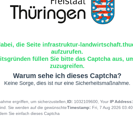
dabei, die Seite infrastruktur-landwirtschaft.th
aufzurufen.
tsgründen füllen Sie bitte das Captcha aus, um
zuzugreifen.
Warum sehe ich dieses Captcha?
Keine Sorge, dies ist nur eine Sicherheitsmaßnahme.
hme ergriffen, um sicherzustellen,
ID:
1032109600, Your
IP Address
ind. Sie werden auf die gewünschte
Timestamp:
Fri, 7 Aug 2026 03:4
indem Sie einfach dieses Captcha