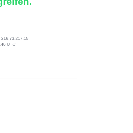
reifen.
:
216.73.217.15
5:40 UTC