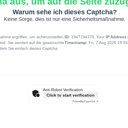
a aus, um auf die Seite zuzug
Warum sehe ich dieses Captcha?
Keine Sorge, dies ist nur eine Sicherheitsmaßnahme.
hme ergriffen, um sicherzustellen,
ID:
1947194379, Your
IP Address
ind. Sie werden auf die gewünschte
Timestamp:
Fri, 7 Aug 2026 19:5
indem Sie einfach dieses Captcha
Anti-Robot Verification
Click to start verification
Friendly
Captcha ⇗