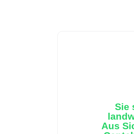
Sie 
landw
Aus Si